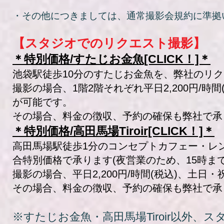
・その他につきましては、通常撮影会規約に準拠
【スタジオでのリクエ
スト撮影】
＊特別価格/すたじお金魚[CLICK！]＊
池袋駅徒歩10分のすたじお金魚を、弊社のリ
撮影の場合、1階2階それぞれ平日2,200円/時間(
が可能です。
その場合、料金の徴収、予約の確保も弊社で承
＊特別価格/高田馬場Tiroir[CLICK！]＊
高田馬場駅徒歩1分のコンセプトカフェー・レ
合特別価格で承ります(夜営業のため、15時ま
撮影の場合、平日2,200円/時間(税込)、土日・
その場合、料金の徴収、予約の確保も弊社で承
※すたじお金魚・高田馬場Tiroir以外