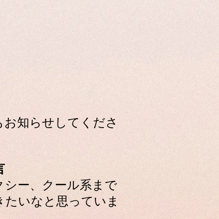
もお知らせしてくださ
♪
言
クシー、クール系まで
きたいなと思っていま