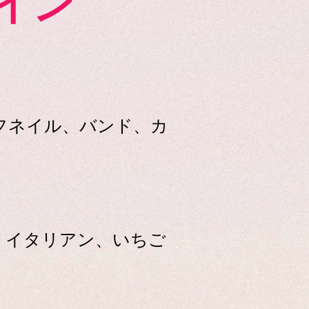
イン
フネイル、バンド、カ
、イタリアン、いちご