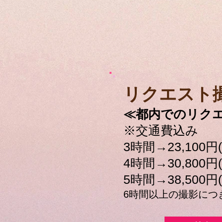
​リクエスト
≪都内でのリク
※交通費込み
3時間→23,100円
4時間→30,800円
5時間→38,500円
6時間以上の撮影につき