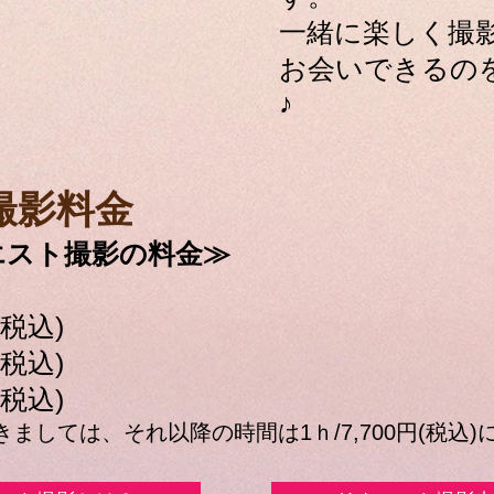
一緒に楽しく撮
お会いできるの
♪
撮影料金
エスト撮影の料金≫
(税込)
(税込)
(税込)
ましては、それ以降の時間は1ｈ/7,700円(税込