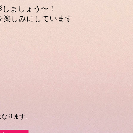
影しましょう〜！
を楽しみにしています
)になります。