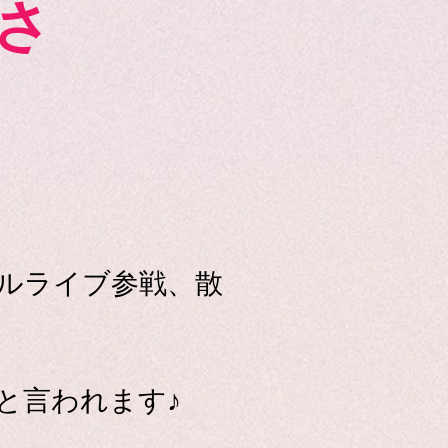
さ
ルライブ参戦、散
と言われます♪