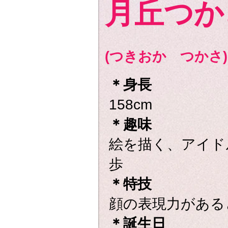
月丘つか
(つきおか つかさ)
＊
身長
158cm
＊趣味
絵を描く、アイド
歩
＊特技
顔の表現力がある
＊誕生日