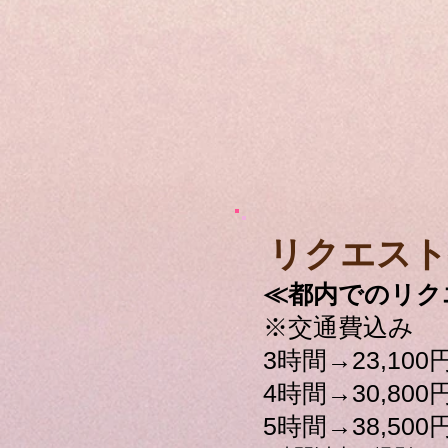
​リクエス
≪都内でのリク
※交通費込み
3時間→23,100
4時間→30,800
5時間→38,500