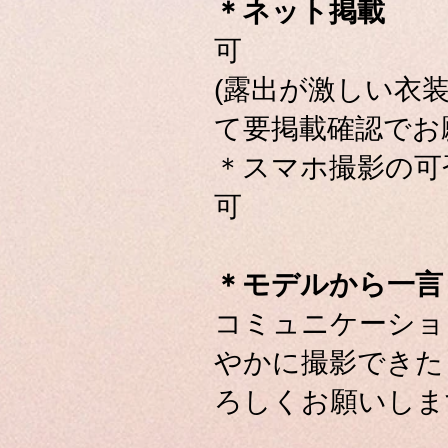
＊ネット掲載
可
(露出が激しい衣
て要掲載確認でお
＊スマホ撮影の可
可
＊モデルから一
コミュニケーショ
やかに撮影できた
ろしくお願いしま