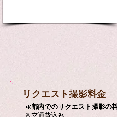
​リクエスト撮影料金
≪都内でのリクエスト撮影の
※交通費込み