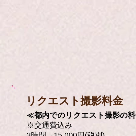
​リクエスト撮影料金
≪都内でのリクエスト撮影の料
※交通費込み
3時間→15,000円(税別)