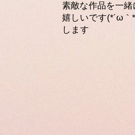
素敵な作品を一緒
嬉しいです(*´ω
します