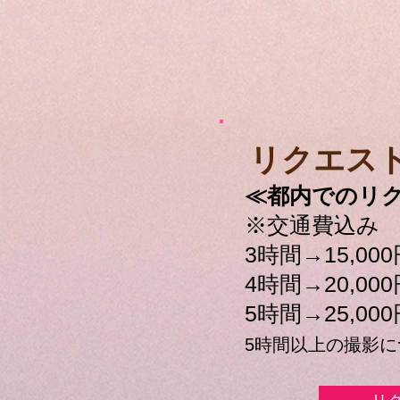
​リクエス
≪都内でのリ
※交通費込み
3時間→15,000
4時間→20,000
5時間→25,000
5時間以上の撮影に