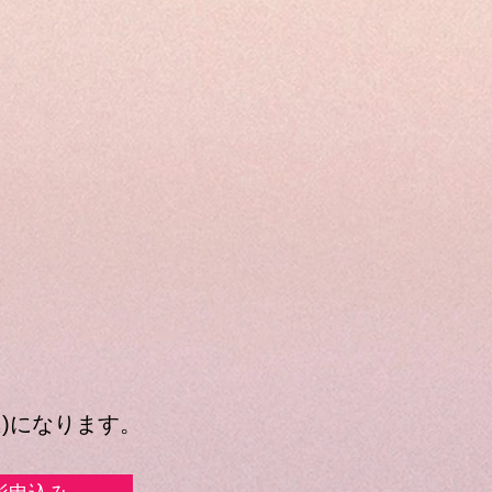
込
)になります。