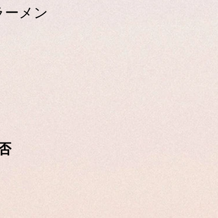
ラーメン
否