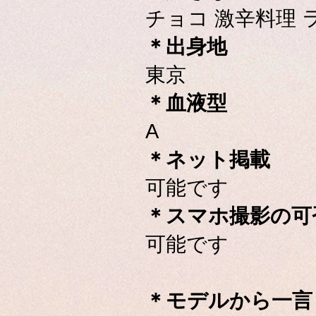
チョコ 激辛料理 
＊出身地
東京
＊血液型
A
＊ネット掲載
可能です
＊スマホ撮影の可
可能です
＊モデルから一言