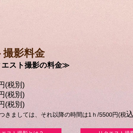
ト撮影料金
クエスト撮影の料金≫
円(税別)
円(税別)
円(税別)
つきましては、それ以降の時間は1ｈ/5500円(税