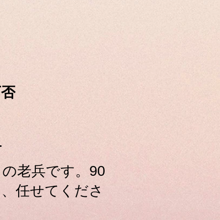
可否
言
目の老兵です。90
ら、任せてくださ