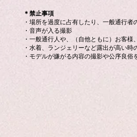
＊禁止事項
・場所を過度に占有したり、一般通行者
・音声が入る撮影
・一般通行人や、（自他ともに）お客様
・水着、ランジェリーなど露出が高い時
・モデルが嫌がる内容の撮影や公序良俗