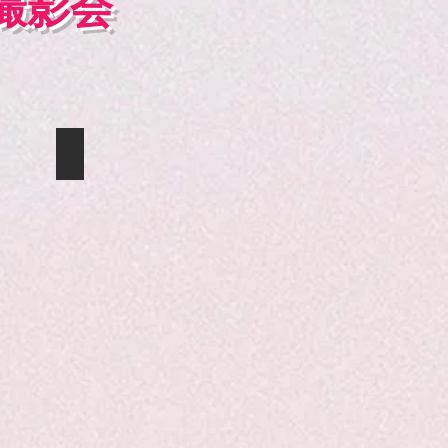
撮影会
ねる