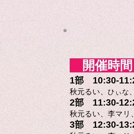
​ 開催時
1部 10:30-11:
​秋元るい、
ひぃな
2部 11:30-12:
秋元るい、
李マリ
3部 12:30-13: