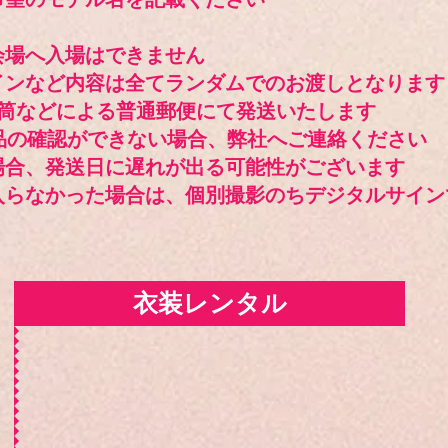
会場へ入場はできません
インなど内容は全てランダムでのお渡しとなります
封筒などによる普通郵便にて発送いたします
品の確認ができない場合、弊社へご連絡ください
場合、発送日に遅れが出る可能性がございます
入らなかった場合は、個別撮影のちデジタルサイン
衣装レンタル