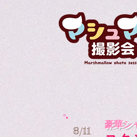
豪華シ
8/11