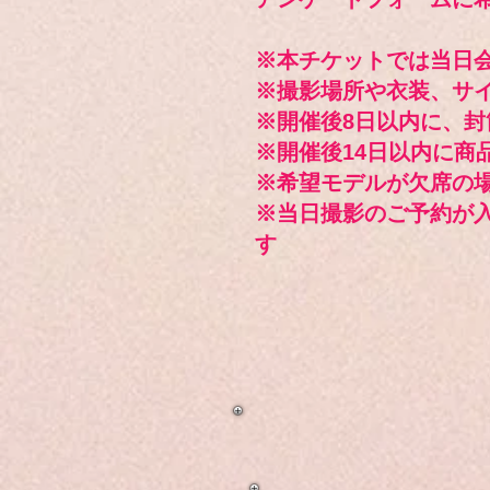
※本チケットでは当日
※撮影場所や衣装、サ
※開催後8日以内に、
※開催後14日以内に商
※希望モデルが欠席の
※当日撮影のご予約が
す