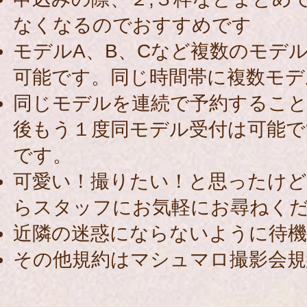
なくなるのでおすすめです
モデルA、B、Cなど複数のモデ
可能です。同じ時間帯に複数モデ
同じモデルを連続で予約すること
後もう１度同モデル受付は可能で
です。
可愛い！撮りたい！と思ったけ
らスタッフにお気軽にお尋ねくだ
近隣の迷惑にならないように待
その他規約はマシュマロ撮影会規